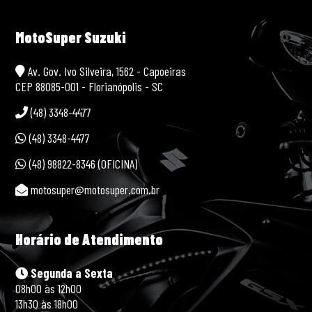
MotoSuper Suzuki
Av. Gov. Ivo Silveira, 1562 - Capoeiras
CEP 88085-001 - Florianópolis - SC
(48) 3348-4477
(48) 3348-4477
(48) 98822-8346 (OFICINA)
motosuper@motosuper.com.br
Horário de Atendimento
Segunda a Sexta
08h00 às 12h00
13h30 às 18h00