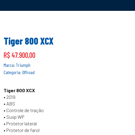
Tiger 800 XCX
R$ 47.900,00
Marca: Triumph
Categoria: Offroad
Tiger 800 XCX
• 2019
• ABS
• Controle de tração
• Susp WP
• Protetor lateral
• Protetor de farol