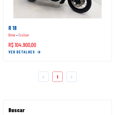
R 18
Bmw
•
Cruiser
R$ 104.900,00
VER DETALHES
1
Buscar