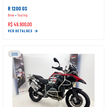
R 1200 GS
Bmw
•
Touring
R$ 49.900,00
VER DETALHES
2019