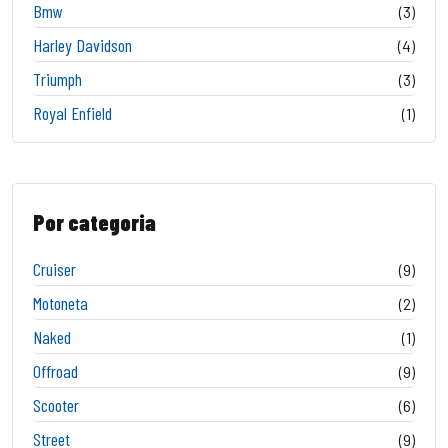
Bmw
(3)
Harley Davidson
(4)
Triumph
(3)
Royal Enfield
(1)
Por categoria
Cruiser
(9)
Motoneta
(2)
Naked
(1)
Offroad
(9)
Scooter
(6)
Street
(9)