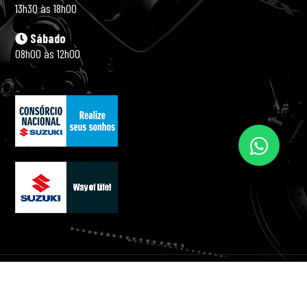
13h30 às 18h00
Sábado
08h00 às 12h00
© 2026 Motosuper Suzuki. Site por
P1 Design