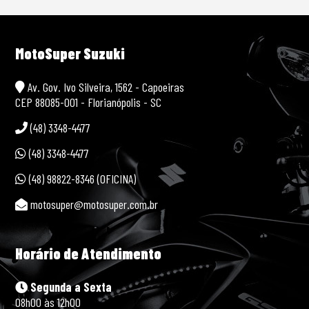
MotoSuper Suzuki
Av. Gov. Ivo Silveira, 1562 - Capoeiras
CEP 88085-001 - Florianópolis - SC
(48) 3348-4477
(48) 3348-4477
(48) 98822-8346 (OFICINA)
motosuper@motosuper.com.br
Horário de Atendimento
Segunda a Sexta
08h00 às 12h00