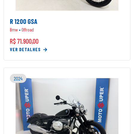
R 1200 GSA
Bmw
•
Offroad
R$ 71.900,00
VER DETALHES
2024